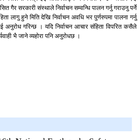
त गैर सरकारी संस्थाले निर्वाचन सम्वन्धि पालन गर्नु गराउनु पर्ने
लागु हुने मिति देखि निर्वाचन अवधि भर पुर्णरुपमा पालना गर्नु
Individual Interview
Notice Published for Agri-
ीलाई अनुरोध गरिन्छ । यदि निर्वाचन आचार संहिता विपरित कसैले
JTA
यवाही भै जाने व्यहोरा पनि अनुरोधछ ।
Final Result Published for
Various Positions
Individual Interview
Notice Published for
Community Mobilisers
(CM)- External Vacancy