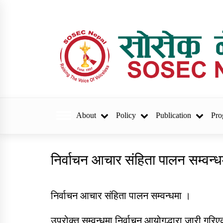
Skip
to
content
sosec.org.np
About
Policy
Publication
Pro
Trending Now
निर्वाचन आचार संहिता पालन सम्वन्ध
वार्षिक प्रगति प्रतिवेदन र
परिवर्तनका कथा छपाइ सम्वन्ध
निर्वाचन आचार संहिता पालन सम्वन्धमा ।
सुचना
उपरोक्त सम्वन्धमा निर्वाचन आयोगद्धारा जारी 