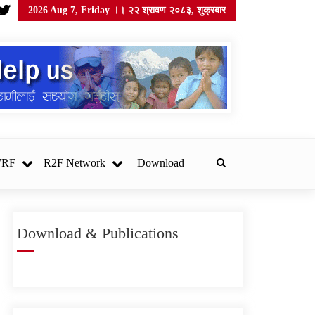
2026 Aug 7, Friday ।। २२ श्रावण २०८३, शुक्रबार
WRF
R2F Network
Download
Download & Publications
सोसेक नेपाल खानेपानी गुणस्तर
परीक्षण प्रयोगशाला स्थापना
गर्न उपकरण र सामग्री
खरिदका लागि सिलबन्दी