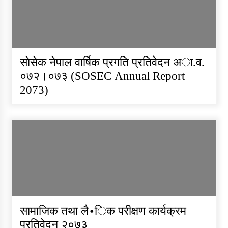
साेसेक नेपाल वार्षिक प्रगति प्रतिवेदन अा.व.
०७२।०७३ (SOSEC Annual Report
2073)
सामाजिक तथा लै∙िक परीक्षण कार्यक्रम
प्रतिवेदन २०७३