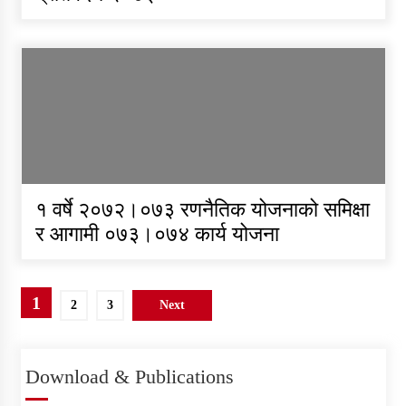
१ वर्षे २०७२।०७३ रणनैतिक योजनाको समिक्षा
र आगामी ०७३।०७४ कार्य योजना
Posts
1
2
3
Next
pagination
Download & Publications