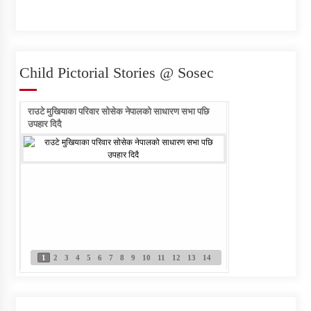
Child Pictorial Stories @ Sosec
राउटे मुखियाका परिवार सोसेक नेपालको साधारण सभा पछि
राउटे वालिका आफ्नो नाम ल
उपहार दिदै
1
2
3
4
5
6
7
8
9
10
11
12
13
14