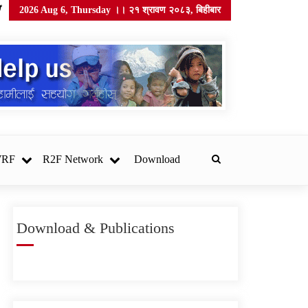
2026 Aug 6, Thursday ।। २१ श्रावण २०८३, बिहीबार
WRF
R2F Network
Download
Download & Publications
सोसेक नेपाल खानेपानी गुणस्तर
परीक्षण प्रयोगशाला स्थापना
गर्न उपकरण र सामग्री
खरिदका लागि सिलबन्दी